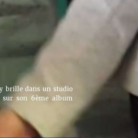
 brille dans un studio
nt sur son 6ème album