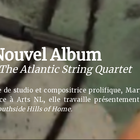
Nouvel Album
The Atlantic String Quartet
de studio et compositrice prolifique, Mary
ce à Arts NL, elle travaille présenteme
uthside Hills of Home.